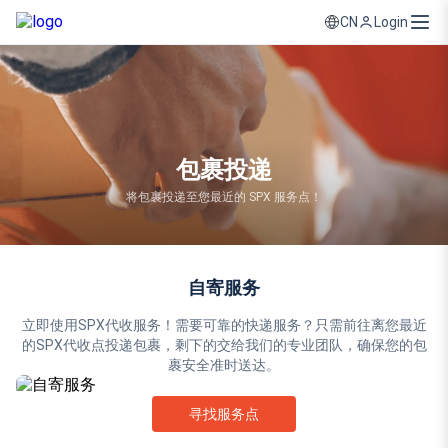
Login
CN
包裹投递
将包裹投递至您最近的 SPX 服务点！
自寄服务
立即使用SPX代收服务！需要可靠的快递服务？只需前往离您最近
的SPX代收点投递包裹，剩下的交给我们的专业团队，确保您的包
裹安全准时送达。
寻找服务点